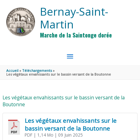
Aller au contenu
Aller au pied de page
Bernay-Saint-
Martin
Marche de la Saintonge dorée
MENU
PRINCIPAL
Accueil
Téléchargements
Les végétaux envahissants sur le bassin versant de la Boutonne
Les végétaux envahissants sur le bassin versant de la
Boutonne
Les végétaux envahissants sur le
bassin versant de la Boutonne
PDF
| 1,14 Mo
| 09 Juin 2025