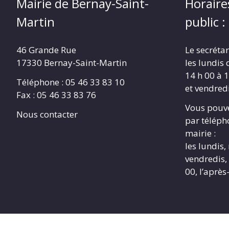
Mairie de Bernay-Saint-
Horaire
Martin
public :
46 Grande Rue
Le secrétar
17330 Bernay-Saint-Martin
les lundis 
14 h 00 à 1
Téléphone : 05 46 33 83 10
et vendredi
Fax : 05 46 33 83 76
Vous pouve
Nous contacter
par télépho
mairie :
les lundis,
vendredis, 
00, l’après