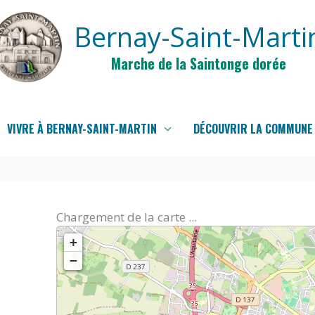
Bernay-Saint-Marti
Marche de la Saintonge dorée
VIVRE À BERNAY-SAINT-MARTIN
DÉCOUVRIR LA COMMUNE
Chargement de la carte ...
+
−