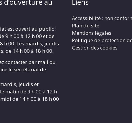
s d’ouverture au
Liens
Accessibilité : non confo
Plan du site
iat est ouvert au public :
Mentions légales
de 9 h 00 à 12 h 00 et de
Politique de protection d
8 h 00. Les mardis, jeudis
Gestion des cookies
s, de 14 h 00 à 18 h 00.
z contacter par mail ou
ne le secrétariat de
 mardis, jeudis et
le matin de 9 h 00 à 12 h
-midi de 14 h 00 à 18 h 00