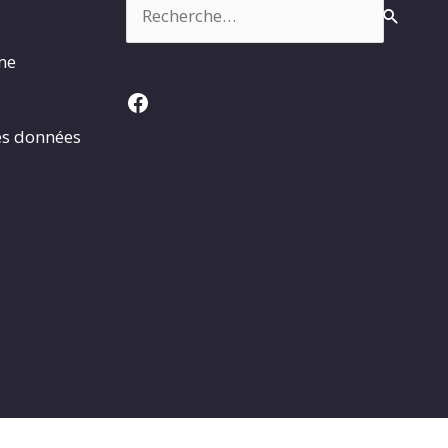
Rechercher :
rme
Facebook
es données