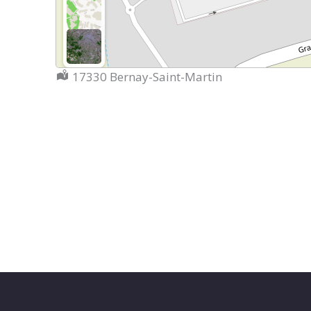
Localisation :
17330 Bernay-Saint-Martin