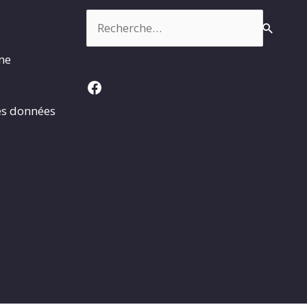
Rechercher :
rme
Facebook
es données