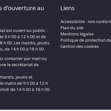
s d’ouverture au
Liens
Accessibilité : non confo
Plan du site
iat est ouvert au public :
Mentions légales
de 9 h 00 à 12 h 00 et de
Politique de protection d
8 h 00. Les mardis, jeudis
Gestion des cookies
s, de 14 h 00 à 18 h 00.
z contacter par mail ou
ne le secrétariat de
 mardis, jeudis et
le matin de 9 h 00 à 12 h
-midi de 14 h 00 à 18 h 00