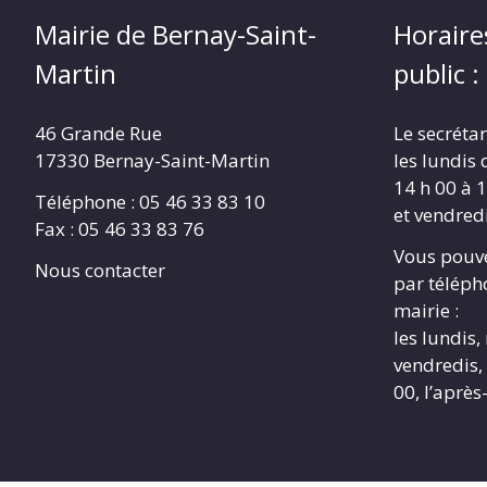
Mairie de Bernay-Saint-
Horaire
Martin
public :
46 Grande Rue
Le secrétar
17330 Bernay-Saint-Martin
les lundis 
14 h 00 à 1
Téléphone : 05 46 33 83 10
et vendredi
Fax : 05 46 33 83 76
Vous pouve
Nous contacter
par télépho
mairie :
les lundis,
vendredis, 
00, l’après