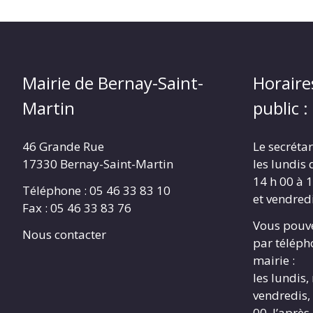
Mairie de Bernay-Saint-
Horaire
Martin
public :
46 Grande Rue
Le secrétar
17330 Bernay-Saint-Martin
les lundis 
14 h 00 à 1
Téléphone : 05 46 33 83 10
et vendredi
Fax : 05 46 33 83 76
Vous pouve
Nous contacter
par télépho
mairie :
les lundis,
vendredis, 
00, l’après