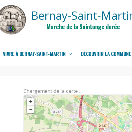
Bernay-Saint-Marti
Marche de la Saintonge dorée
VIVRE À BERNAY-SAINT-MARTIN
DÉCOUVRIR LA COMMUNE
Chargement de la carte ...
+
−