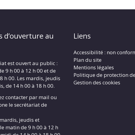
s d’ouverture au
Liens
Accessibilité : non confo
Plan du site
iat est ouvert au public :
Mentions légales
de 9 h 00 à 12 h 00 et de
Politique de protection d
8 h 00. Les mardis, jeudis
Gestion des cookies
s, de 14 h 00 à 18 h 00.
z contacter par mail ou
ne le secrétariat de
 mardis, jeudis et
le matin de 9 h 00 à 12 h
-midi de 14 h 00 à 18 h 00