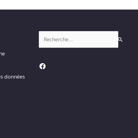
Rechercher :
rme
Facebook
es données