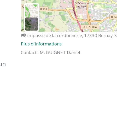
Localisation :
impasse de la cordonnerie, 17330 Bernay-S
Plus d'informations
Contact : M. GUIGNET Daniel
 un