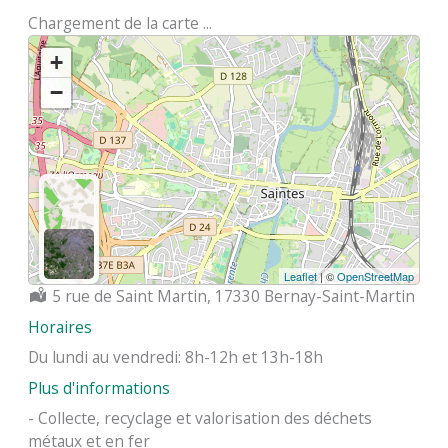
Chargement de la carte ...
+
−
Leaflet
| ©
OpenStreetMap
Localisation :
5 rue de Saint Martin, 17330 Bernay-Saint-Martin
Horaires
Du lundi au vendredi: 8h-12h et 13h-18h
Plus d'informations
- Collecte, recyclage et valorisation des déchets
métaux et en fer