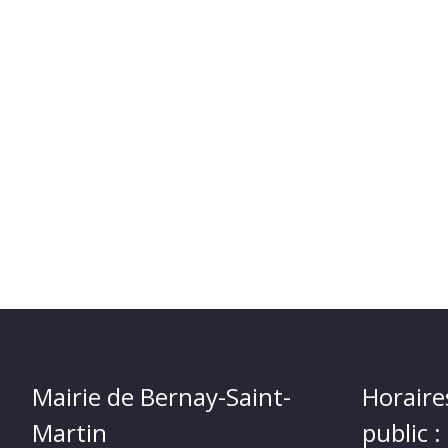
Mairie de Bernay-Saint-
Horaire
Martin
public :