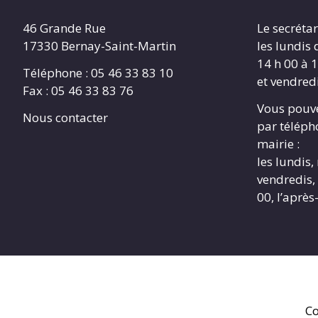
46 Grande Rue
Le secrétar
17330 Bernay-Saint-Martin
les lundis 
14 h 00 à 1
Téléphone : 05 46 33 83 10
et vendredi
Fax : 05 46 33 83 76
Vous pouve
Nous contacter
par télépho
mairie :
les lundis,
vendredis, 
00, l’après
Co