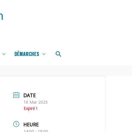
n
Rechercher
DÉMARCHES
DATE
16 Mar 2025
Expiré !
HEURE
14:00 - 18:00