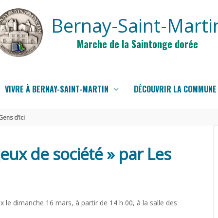
Bernay-Saint-Marti
Marche de la Saintonge dorée
VIVRE À BERNAY-SAINT-MARTIN
DÉCOUVRIR LA COMMUNE
Gens d’Ici
eux de société » par Les
x le dimanche 16 mars, à partir de 14 h 00, à la salle des