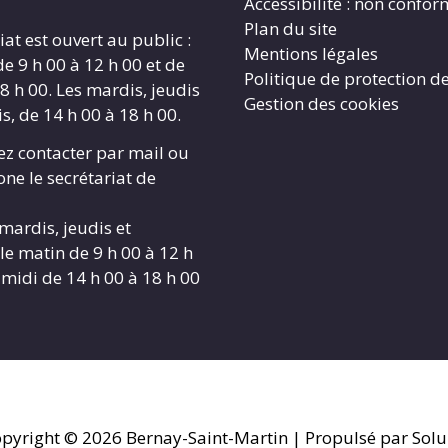
Accessibilité : non confo
Plan du site
iat est ouvert au public :
Mentions légales
de 9 h 00 à 12 h 00 et de
Politique de protection d
8 h 00. Les mardis, jeudis
Gestion des cookies
s, de 14 h 00 à 18 h 00.
z contacter par mail ou
ne le secrétariat de
 mardis, jeudis et
le matin de 9 h 00 à 12 h
-midi de 14 h 00 à 18 h 00
pyright © 2026
Bernay-Saint-Martin
| Propulsé par Solu