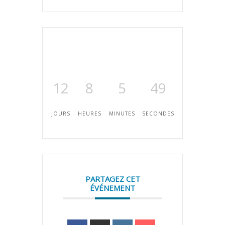
12
8
5
49
JOURS
HEURES
MINUTES
SECONDES
PARTAGEZ CET
ÉVÉNEMENT