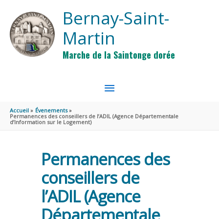
Aller au contenu
Aller au pied de page
Bernay-Saint-
Martin
Marche de la Saintonge dorée
MENU
PRINCIPAL
Accueil
Évenements
Permanences des conseillers de l’ADIL (Agence Départementale
d’Information sur le Logement)
Permanences des
conseillers de
l’ADIL (Agence
Départementale