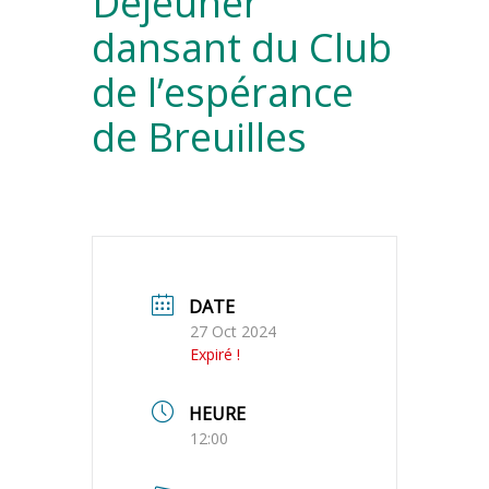
Déjeuner
dansant du Club
de l’espérance
de Breuilles
DATE
27 Oct 2024
Expiré !
HEURE
12:00