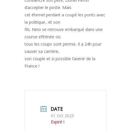
convaincre son père, Lionel Perrin
d’accepter le poste. Mais
cet éternel perdant a coupé les ponts avec
la politique…et son
fils. Nino se retrouve embarqué dans une
course effrénée où
tous les coups sont permis. Il a 24h pour
sauver sa carrière,
son couple et si possible l’avenir de la
France !
DATE
01 Oct 2025
Expiré !