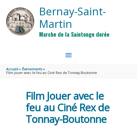
Aller au contenu
Aller au pied de page
Bernay-Saint-
Martin
Marche de la Saintonge dorée
MENU
PRINCIPAL
Accueil
Évenements
Film Jouer avec le feu au Ciné Rex de Tonnay-Boutonne
Film Jouer avec le
feu au Ciné Rex de
Tonnay-Boutonne