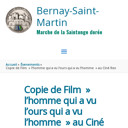
Aller au contenu
Aller au pied de page
Bernay-Saint-
Martin
Marche de la Saintonge dorée
MENU
PRINCIPAL
Accueil
Évenements
Copie de Film » l’homme qui a vu l’ours qui a vu l’homme » au Ciné Rex
Copie de Film »
l’homme qui a vu
l’ours qui a vu
l’homme » au Ciné