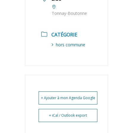
Tonnay-Boutonne
CATÉGORIE
hors commune
+ Ajouter à mon Agenda Google
+ iCal / Outlook export