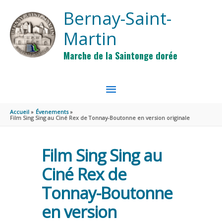
Aller au contenu
Aller au pied de page
Bernay-Saint-
Martin
Marche de la Saintonge dorée
MENU
PRINCIPAL
Accueil
Évenements
Film Sing Sing au Ciné Rex de Tonnay-Boutonne en version originale
Film Sing Sing au
Ciné Rex de
Tonnay-Boutonne
en version