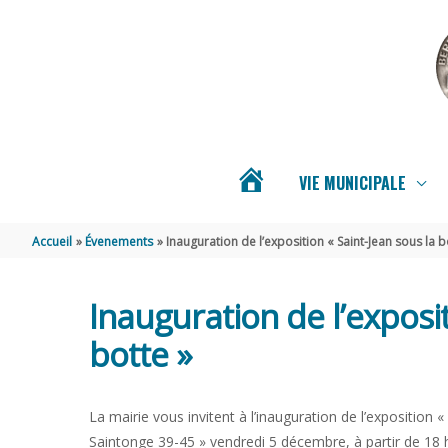
Aller au contenu
Aller au pied de page
VIE MUNICIPALE
ACTUALITÉS
Accueil
Évenements
Inauguration de l’exposition « Saint-Jean sous la b
DE
Inauguration de l’exposit
BERNAY-
botte »
SAINT-
La mairie vous invitent à l’inauguration de l’exposition 
Saintonge 39-45 » vendredi 5 décembre, à partir de 18 