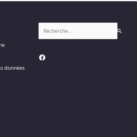
Rechercher :
rme
Facebook
es données