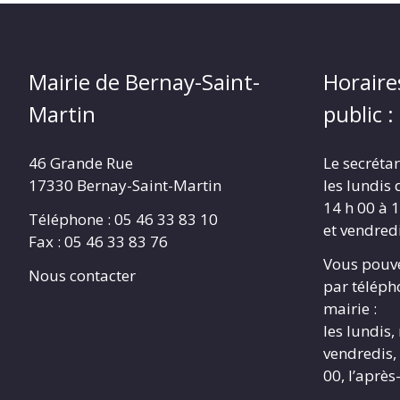
Mairie de Bernay-Saint-
Horaire
Martin
public :
46 Grande Rue
Le secrétar
17330 Bernay-Saint-Martin
les lundis 
14 h 00 à 1
Téléphone : 05 46 33 83 10
et vendredi
Fax : 05 46 33 83 76
Vous pouve
Nous contacter
par télépho
mairie :
les lundis,
vendredis, 
00, l’après