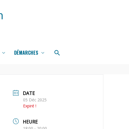
n
Rechercher
DÉMARCHES
DATE
05 Déc 2025
Expiré !
HEURE
18:00 - 20:00