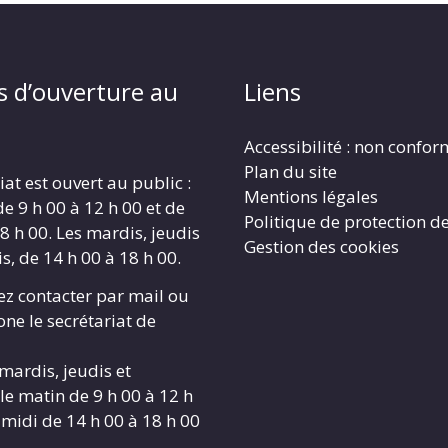
s d’ouverture au
Liens
Accessibilité : non confo
Plan du site
iat est ouvert au public :
Mentions légales
de 9 h 00 à 12 h 00 et de
Politique de protection d
8 h 00. Les mardis, jeudis
Gestion des cookies
s, de 14 h 00 à 18 h 00.
z contacter par mail ou
ne le secrétariat de
 mardis, jeudis et
le matin de 9 h 00 à 12 h
-midi de 14 h 00 à 18 h 00