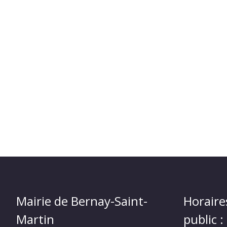
Mairie de Bernay-Saint-
Horaire
Martin
public :