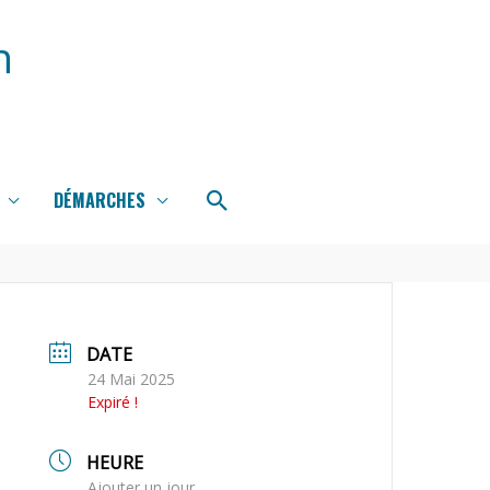
n
Rechercher
DÉMARCHES
DATE
24 Mai 2025
Expiré !
HEURE
Ajouter un jour