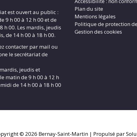
Accessibilité : non confo
Plan du site
iat est ouvert au public :
Mentions légales
de 9 h 00 à 12 h 00 et de
Politique de protection d
8 h 00. Les mardis, jeudis
Gestion des cookies
s, de 14 h 00 à 18 h 00.
z contacter par mail ou
ne le secrétariat de
 mardis, jeudis et
le matin de 9 h 00 à 12 h
-midi de 14 h 00 à 18 h 00
pyright © 2026
Bernay-Saint-Martin
| Propulsé par Solu