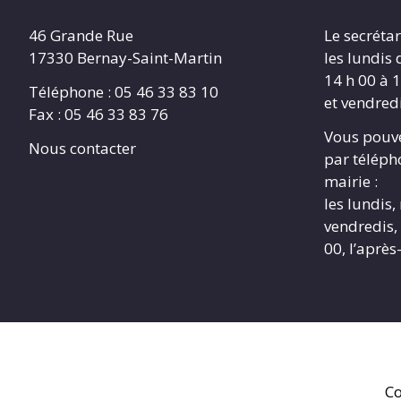
46 Grande Rue
Le secrétar
17330 Bernay-Saint-Martin
les lundis 
14 h 00 à 1
Téléphone : 05 46 33 83 10
et vendredi
Fax : 05 46 33 83 76
Vous pouve
Nous contacter
par télépho
mairie :
les lundis,
vendredis, 
00, l’après
Co