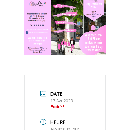
DATE
17 Avr 2025
Expiré !
HEURE
Ajouter un jour