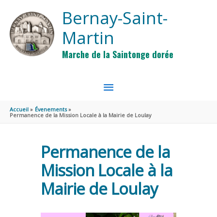
Aller au contenu
Aller au pied de page
Bernay-Saint-
Martin
Marche de la Saintonge dorée
MENU
PRINCIPAL
Accueil
Évenements
Permanence de la Mission Locale à la Mairie de Loulay
Permanence de la
Mission Locale à la
Mairie de Loulay