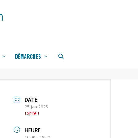
n
Rechercher
DÉMARCHES
DATE
25 Jan 2025
Expiré !
HEURE
16:00 - 19:00