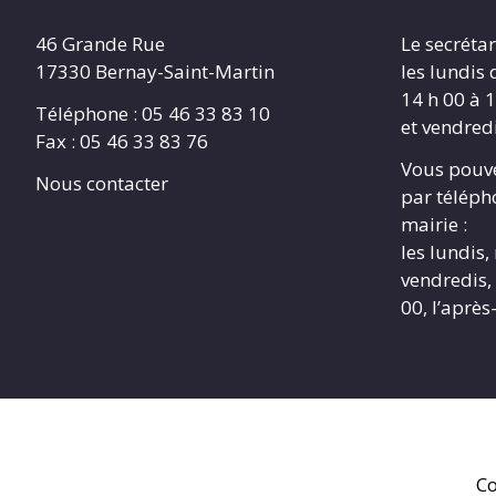
46 Grande Rue
Le secrétar
17330 Bernay-Saint-Martin
les lundis 
14 h 00 à 1
Téléphone : 05 46 33 83 10
et vendredi
Fax : 05 46 33 83 76
Vous pouve
Nous contacter
par télépho
mairie :
les lundis,
vendredis, 
00, l’après
Co