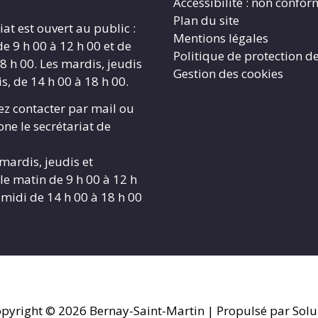
Accessibilité : non confo
Plan du site
iat est ouvert au public :
Mentions légales
de 9 h 00 à 12 h 00 et de
Politique de protection d
8 h 00. Les mardis, jeudis
Gestion des cookies
s, de 14 h 00 à 18 h 00.
z contacter par mail ou
ne le secrétariat de
 mardis, jeudis et
le matin de 9 h 00 à 12 h
-midi de 14 h 00 à 18 h 00
pyright © 2026
Bernay-Saint-Martin
| Propulsé par Solu