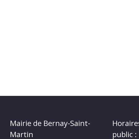
Mairie de Bernay-Saint-
Horaire
Martin
public :