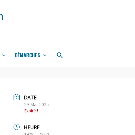
n
Rechercher
DÉMARCHES
DATE
29 Mar 2025
Expiré !
HEURE
19:00 - 23:00