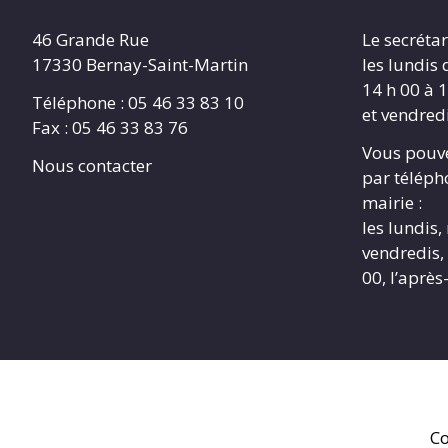
46 Grande Rue
Le secrétar
17330 Bernay-Saint-Martin
les lundis 
14 h 00 à 1
Téléphone : 05 46 33 83 10
et vendredi
Fax : 05 46 33 83 76
Vous pouve
Nous contacter
par télépho
mairie :
les lundis,
vendredis, 
00, l’après
Co