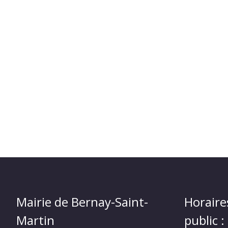
Mairie de Bernay-Saint-
Horaire
Martin
public :