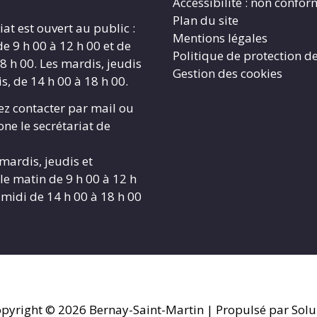
Accessibilité : non confo
Plan du site
iat est ouvert au public :
Mentions légales
de 9 h 00 à 12 h 00 et de
Politique de protection d
8 h 00. Les mardis, jeudis
Gestion des cookies
s, de 14 h 00 à 18 h 00.
z contacter par mail ou
ne le secrétariat de
 mardis, jeudis et
le matin de 9 h 00 à 12 h
-midi de 14 h 00 à 18 h 00
pyright © 2026
Bernay-Saint-Martin
| Propulsé par Solu