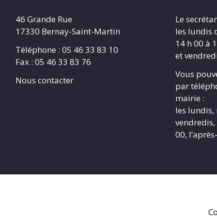
46 Grande Rue
Le secrétar
17330 Bernay-Saint-Martin
les lundis 
14 h 00 à 1
Téléphone : 05 46 33 83 10
et vendredi
Fax : 05 46 33 83 76
Vous pouve
Nous contacter
par télépho
mairie :
les lundis,
vendredis, 
00, l’après
Co