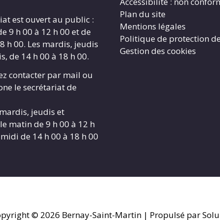
Accessibilité : non confo
Plan du site
iat est ouvert au public :
Mentions légales
de 9 h 00 à 12 h 00 et de
Politique de protection d
8 h 00. Les mardis, jeudis
Gestion des cookies
s, de 14 h 00 à 18 h 00.
z contacter par mail ou
ne le secrétariat de
 mardis, jeudis et
le matin de 9 h 00 à 12 h
-midi de 14 h 00 à 18 h 00
pyright © 2026
Bernay-Saint-Martin
| Propulsé par Solu