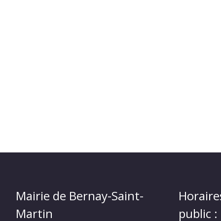
Mairie de Bernay-Saint-
Horaire
Martin
public :