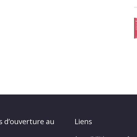
s d’ouverture au
Liens