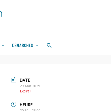
n
Rechercher
DÉMARCHES
DATE
29 Mar 2025
Expiré !
HEURE
20:30 - 23:00