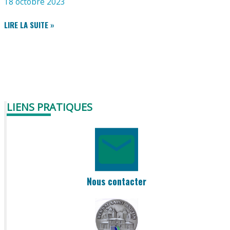
18 octobre 2023
L’ATELIER
LIRE LA SUITE »
SAUVAGET
LIENS PRATIQUES
Nous contacter