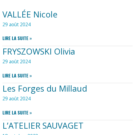
VALLÉE Nicole
29 août 2024
VALLÉE
LIRE LA SUITE »
NICOLE
FRYSZOWSKI Olivia
29 août 2024
FRYSZOWSKI
LIRE LA SUITE »
OLIVIA
Les Forges du Millaud
29 août 2024
LES
LIRE LA SUITE »
FORGES
L’ATELIER SAUVAGET
DU
MILLAUD