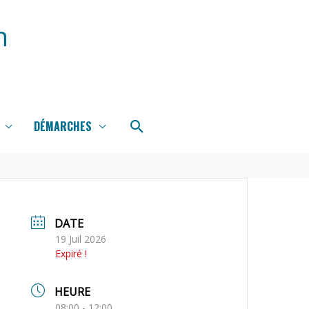
n
Rechercher
DÉMARCHES
DATE
19 Juil 2026
Expiré !
HEURE
08:00 - 12:00