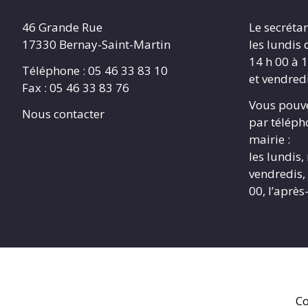
46 Grande Rue
Le secrétar
17330 Bernay-Saint-Martin
les lundis 
14 h 00 à 1
Téléphone : 05 46 33 83 10
et vendredi
Fax : 05 46 33 83 76
Vous pouve
Nous contacter
par télépho
mairie :
les lundis,
vendredis, 
00, l’après
Co