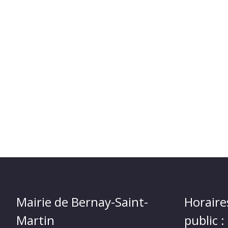
Mairie de Bernay-Saint-
Horaire
Martin
public :