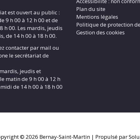
Accessibilité : non confo
Plan du site
iat est ouvert au public :
Mentions légales
de 9 h 00 à 12 h 00 et de
Politique de protection d
8 h 00. Les mardis, jeudis
Gestion des cookies
s, de 14 h 00 à 18 h 00.
z contacter par mail ou
ne le secrétariat de
 mardis, jeudis et
le matin de 9 h 00 à 12 h
-midi de 14 h 00 à 18 h 00
pyright © 2026
Bernay-Saint-Martin
| Propulsé par Solu